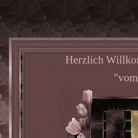
Herzlich Willk
"vom